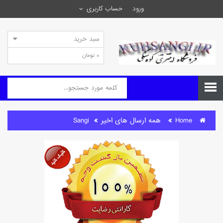
ورود
حساب کاربری
سبد خرید
0 تومان
Home
همه ارسال های اخیر
Sangi