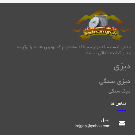
مدعی نیستیم که بهترینیم بلکه مفتخریم که بهترین ها ما را برگزیده
اند و کیفیت اتفاقی نیست.
دیزی
دیزی سنگی
دیگ سنگی
تماس ها
ایمیل
irajgoly@yahoo.com