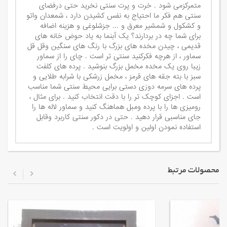
متمرکزمی شود . خرت و پرت سنتی نخرید حتی درفضای
سنتی هم فکر ما احتیاج به نفس کشیدن دارد ، شمعدان واتو
و کشکول و شمشیر معرق و ... جزشلوغی و هزینه اضافه
برای شما چه در بردارند؟ یک آبنما به یاد حوض خانه های
قدیمی ، چیدن مخده های بزرگ با رنگ های سنگین وقل قل
سماور ، از هرچه فکرکنید سنتی تر است . چای را از سماور
زیبا روی یک مخده مخمل بزرگ بنوشید . پرده های کلفت
سبز با بته جقه های قرمز ، مخمل زرشکی با شرابه طلایی و
پرده های سرمه دوزی دستی برایی محیط سنتی شما مناسب
است . اجزای کوچک تر را با دقت انتخاب کنید . برای مثال ،
رومیزی ها را با پرده ومبل هماهنگ کنید و سماور لاله ها را
جای مناسبی قرار دهید . حتی در دکور سنتی کاربرد وقابل
استفاده نمودن اولین و اولویت است .
محصولات مرتبط