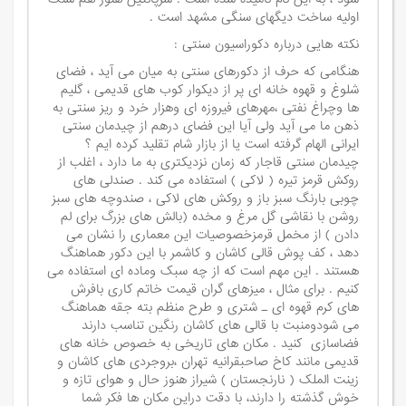
اولیه ساخت دیگهای سنگی مشهد است .
نکته هایی درباره دکوراسیون سنتی :
هنگامی که حرف از دکورهای سنتی به میان می آید ، فضای
شلوغ و قهوه خانه ای پر از دیکوار کوب های قدیمی ، گلیم
ها وچراغ نفتی ،مهرهای فیروزه ای وهزار خرد و ریز سنتی به
ذهن ما می آید ولی آیا این فضای درهم از چیدمان سنتی
ایرانی الهام گرفته است یا از بازار شام تقلید کرده ایم ؟
چیدمان سنتی قاجار که زمان نزدیکتری به ما دارد ، اغلب از
روکش قرمز تیره ( لاکی ) استفاده می کند . صندلی های
چوبی بارنگ سبز باز و روکش های لاکی ، صندوچه های سبز
روشن با نقاشی گل مرغ و مخده (بالش های بزرگ برای لم
دادن ) از مخمل قرمزخصوصیات این معماری را نشان می
دهد ، کف پوش قالی کاشان و کاشمر با این دکور هماهنگ
هستند . این مهم است که از چه سبک وماده ای استفاده می
کنیم . برای مثال ، میزهای گران قیمت خاتم کاری بافرش
های کرم قهوه ای ـ شتری و طرح منظم بته جقه هماهنگ
می شودومنبت با قالی های کاشان رنگین تناسب دارند
فضاسازی کنید . مکان های تاریخی به خصوص خانه های
قدیمی مانند کاخ صاحبقرانیه تهران ،بروجردی های کاشان و
زینت الملک ( نارنجستان ) شیراز هنوز حال و هوای تازه و
خوش گذشته را دارند، با دقت دراین مکان ها فکر شما