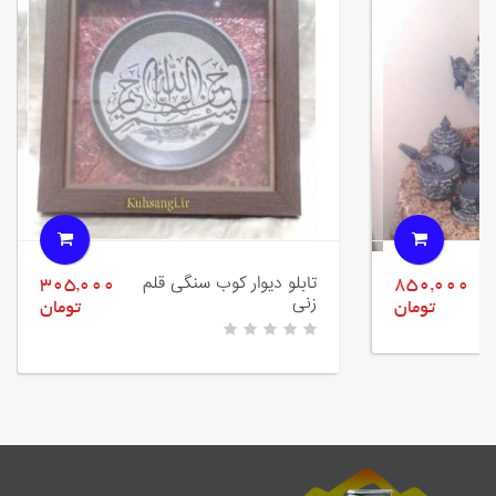
تابلو دیوار کوب سنگی قلم
305,000
850,000
زنی
تومان
تومان