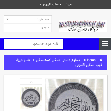
ورود
حساب کاربری
سبد خرید
0 تومان
Home
صنایع دستی سنگی کوهسنگی
تابلو دیوار
کوب سنگی قلمزنی