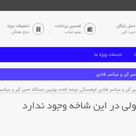
حمل رایگان
تضمین پرداخت
تخفیفات ویژه
خرید کلی
عضو شتاب
حراج هفتگی
ا
خدمات ویژه ما
یر گیر و میکسر قنادی
ر گیر و میکسر قنادی کوهسنگی عرضه کننده بهترین دستگاه خمیر گیر و میکسر
ی در این شاخه وجود ندارد