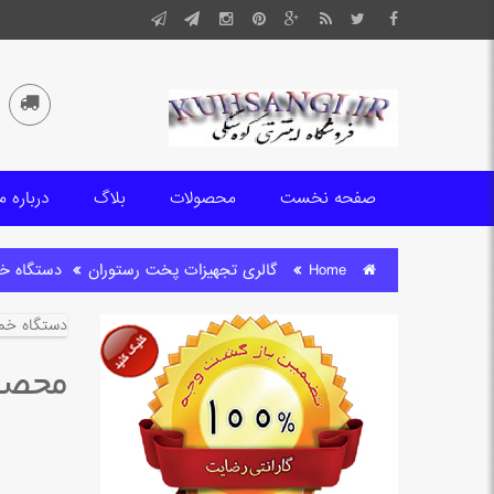
صفحه نخست
محصولات
بلاگ
درباره م
Home
گالری تجهیزات پخت رستوران
دستگاه خم
دستگاه خمی
محصول