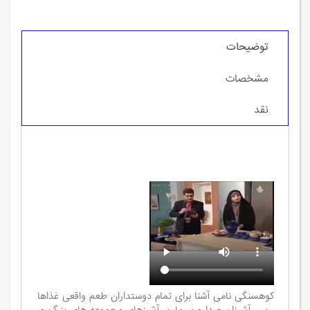
توضیحات
مشخصات
نقد
کوهسنگی نامی آشنا برای تمام دوستداران طعم واقعی غذاها