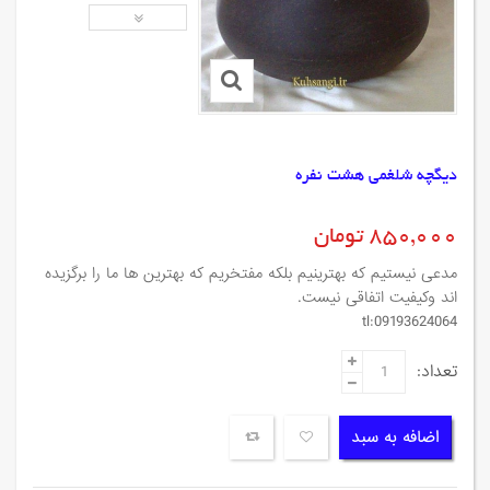
دیگچه شلغمی هشت نفره
850,000 تومان
مدعی نیستیم که بهترینیم بلکه مفتخریم که بهترین ها ما را برگزیده
اند وکیفیت اتفاقی نیست.
tl:09193624064
تعداد:
اضافه به سبد