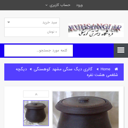
ورود
حساب کاربری
سبد خرید
0 تومان
Home
گالری دیگ سنگی مشهد کوهسنگی
دیگچه
شلغمی هشت نفره